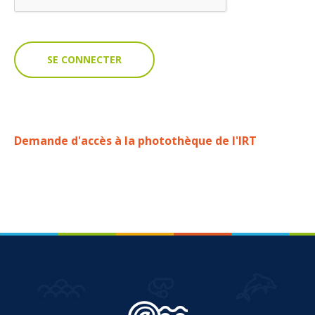
VOUS
Pro. du tourisme
Organisateur de voyage
Journaliste
Demande d'accès à la photothèque de l'IRT
L'IRT
Qui sommes nous
Planning actions IRT
Marchés / Achats