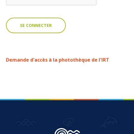
VOUS
Pro. du tourisme
Organisateur de voyage
Journaliste
Demande d'accès à la photothèque de l'IRT
L'IRT
Qui sommes nous
Planning actions IRT
Marchés / Achats