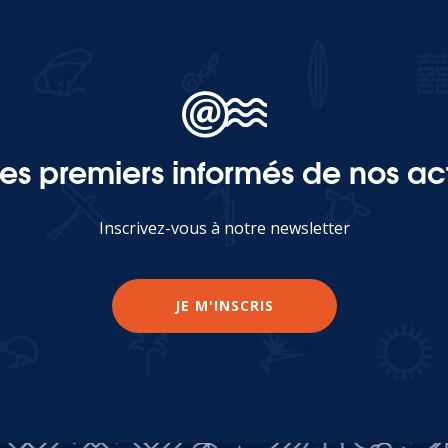
les premiers informés de nos act
Inscrivez-vous à notre newsletter
JE M'INSCRIS