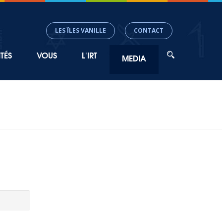
LES ÎLES VANILLE
CONTACT
TÉS
VOUS
L'IRT
MEDIA