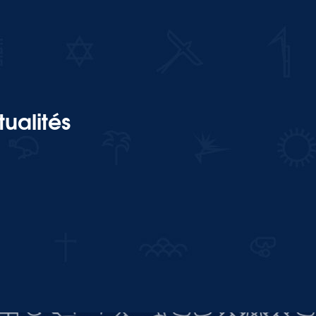
ualités