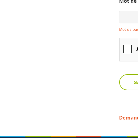
Mot de
Mot de pas
Demande