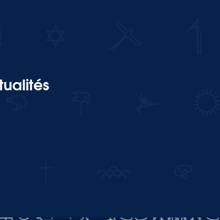
ualités