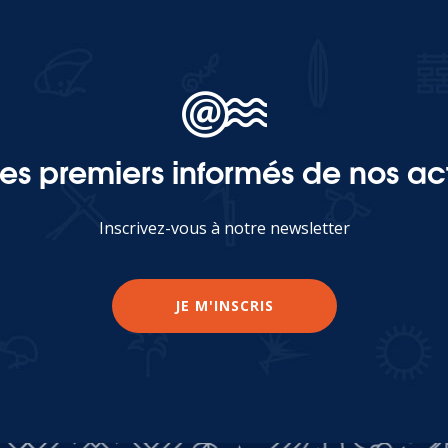
les premiers informés de nos act
Inscrivez-vous à notre newsletter
JE M'INSCRIS