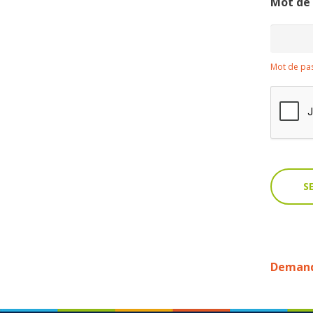
Mot de
Mot de pas
Demande