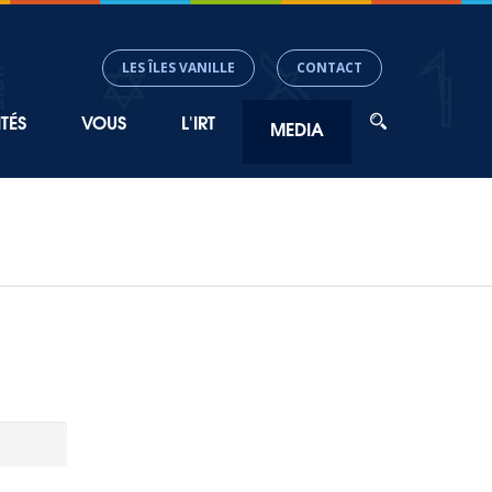
LES ÎLES VANILLE
CONTACT
TÉS
VOUS
L'IRT
MEDIA