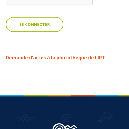
VOUS
Pro. du tourisme
Organisateur de voyage
Journaliste
Demande d'accès à la photothèque de l'IRT
L'IRT
Qui sommes nous
Planning actions IRT
Marchés / Achats