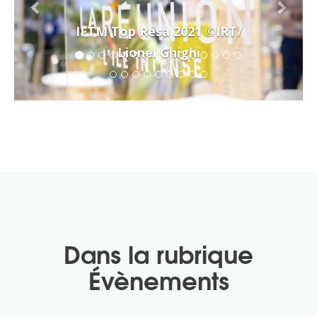
IFTM Top Resa 2021 ©IRT/
Lionel Ghighi
Dans la rubrique
Évènements