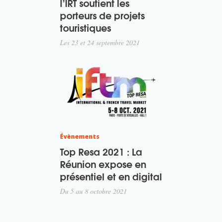
l’IRT soutient les
porteurs de projets
touristiques
Les 23 et 24 septembre 2021
Évènements
Top Resa 2021 : La
Réunion expose en
présentiel et en digital
Du 5 au 8 octobre 2021