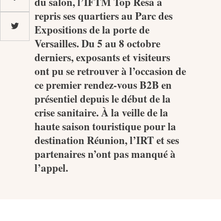
du salon, l’IFTM Top Resa a
repris ses quartiers au Parc des
Expositions de la porte de
MEDIA
Versailles. Du 5 au 8 octobre
derniers, exposants et visiteurs
Photothèque
ont pu se retrouver à l’occasion de
ce premier rendez-vous B2B en
Documents
présentiel depuis le début de la
crise sanitaire. À la veille de la
haute saison touristique pour la
destination Réunion, l’IRT et ses
partenaires n’ont pas manqué à
Top
l’appel.
CONTACT
LES ÎLES VANILLE