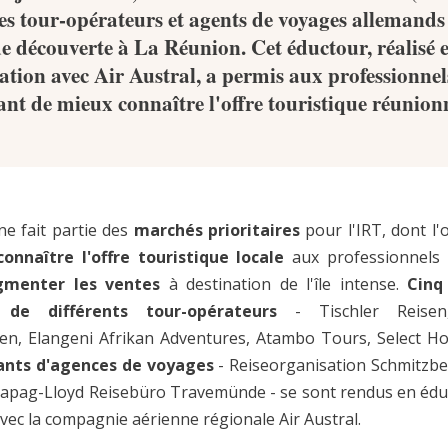
es tour-opérateurs et agents de voyages allemands
e découverte à La Réunion. Cet éductour, réalisé 
ation avec Air Austral, a permis aux professionnel
ant de mieux connaître l'offre touristique réunion
ne fait partie des
marchés prioritaires
pour l'IRT, dont l'o
connaître l'offre touristique locale
aux professionnels 
gmenter les ventes
à destination de l'île intense.
Cinq
 de différents tour-opérateurs
- Tischler Reisen
en, Elangeni Afrikan Adventures, Atambo Tours, Select Hol
rants d'agences de voyages
- Reiseorganisation Schmitzbe
Hapag-Lloyd Reisebüro Travemünde - se sont rendus en édu
vec la compagnie aérienne régionale Air Austral.