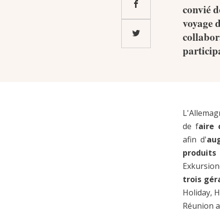
convié d
voyage d
collabor
particip
L'Allemag
de f
aire 
afin d'
au
produits
Exkursion
trois gé
Holiday, 
Réunion a