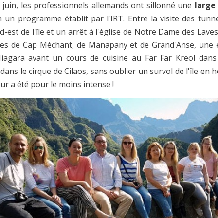
 juin, les professionnels allemands ont sillonné une
large
n un programme établit par l'IRT. Entre la visite des tunne
d-est de l'île et un arrêt à l'église de Notre Dame des Laves
ites de Cap Méchant, de Manapany et de Grand'Anse, une e
iagara avant un cours de cuisine au Far Far Kreol dans 
dans le cirque de Cilaos, sans oublier un survol de l'île en h
ur a été pour le moins intense !
vious