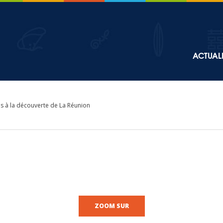
Top
ACTUALI
Main
navigation
s à la découverte de La Réunion
ZOOM SUR