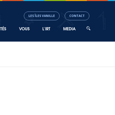
LES ÎLES VANILLE
CONTACT
TÉS
VOUS
L'IRT
MEDIA