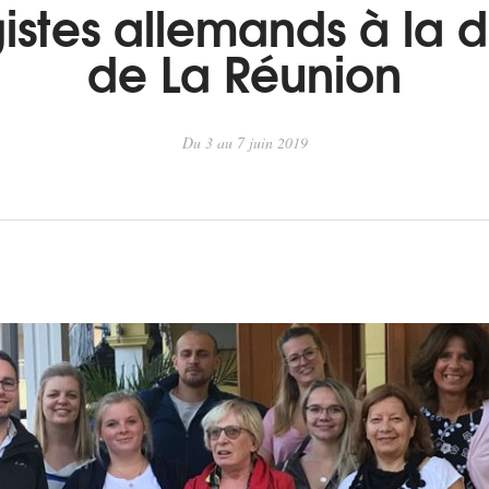
istes allemands à la 
de La Réunion
Du 3 au 7 juin 2019