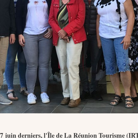
7 juin derniers, l'Île de La Réunion Tourisme (IR