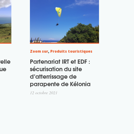
Zoom sur
,
Produits touristiques
velle
Partenariat IRT et EDF :
ue
sécurisation du site
d’atterrissage de
parapente de Kélonia
12 octobre 2021