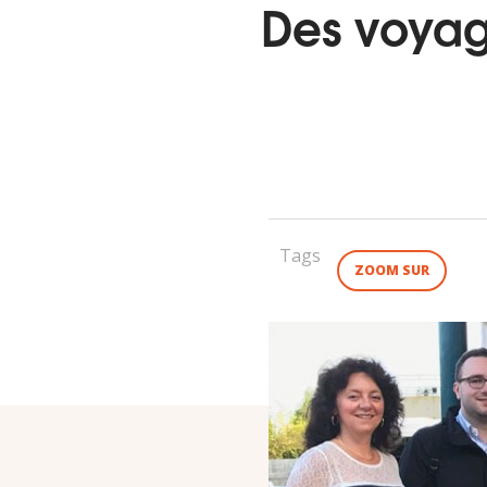
Des voyag
Tags
ZOOM SUR