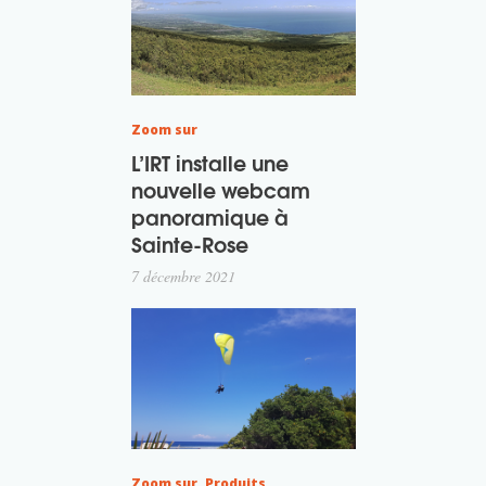
Zoom sur
L’IRT installe une
nouvelle webcam
panoramique à
Sainte-Rose
7 décembre 2021
Zoom sur
,
Produits