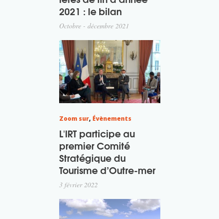
2021 : le bilan
Octobre - décembre 2021
Zoom sur
,
Évènements
L'IRT participe au
premier Comité
Stratégique du
Tourisme d’Outre-mer
3 février 2022