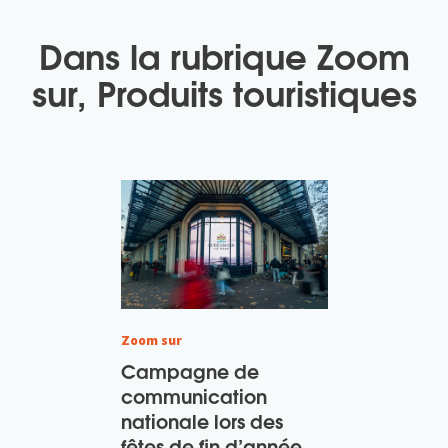
Dans la rubrique
Zoom
sur
,
Produits touristiques
Zoom sur
Campagne de
communication
nationale lors des
fêtes de fin d’année