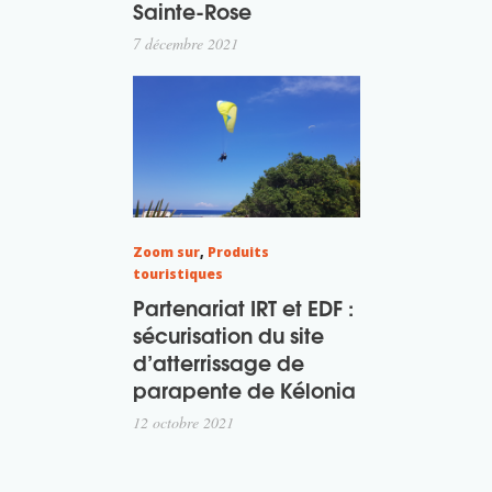
Sainte-Rose
7 décembre 2021
Zoom sur
,
Produits
touristiques
Partenariat IRT et EDF :
sécurisation du site
d’atterrissage de
parapente de Kélonia
12 octobre 2021