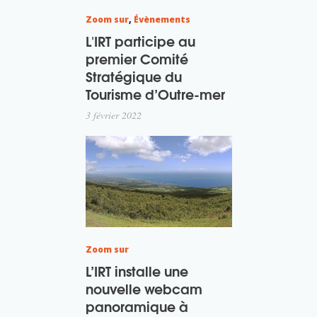
Zoom sur
,
Évènements
L'IRT participe au
premier Comité
Stratégique du
Tourisme d’Outre-mer
3 février 2022
Zoom sur
L’IRT installe une
nouvelle webcam
panoramique à