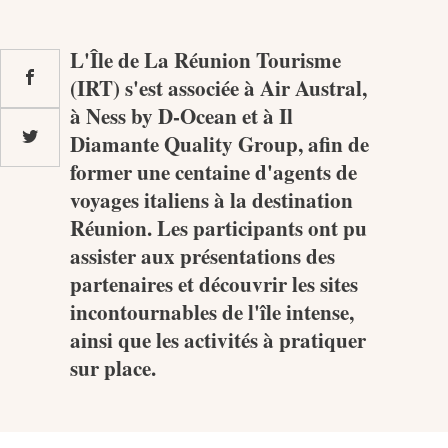
L'Île de La Réunion Tourisme
MEDIA
(IRT) s'est associée à Air Austral,
à Ness by D-Ocean et à Il
Photothèque
Diamante Quality Group, afin de
former une centaine d'agents de
Documents
voyages italiens à la destination
Réunion. Les participants ont pu
assister aux présentations des
partenaires et découvrir les sites
incontournables de l'île intense,
Top
ainsi que les activités à pratiquer
sur place.
CONTACT
LES ÎLES VANILLE