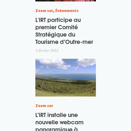
Zoom sur
,
Évènements
L'IRT participe au
premier Comité
Stratégique du
Tourisme d’Outre-mer
3 février 2022
Zoom sur
L’IRT installe une
nouvelle webcam
panoramique à