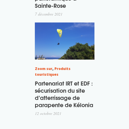
Sainte-Rose
7 décembre 2021
Zoom sur
,
Produits
touristiques
Partenariat IRT et EDF :
sécurisation du site
d’atterrissage de
parapente de Kélonia
12 octobre 2021