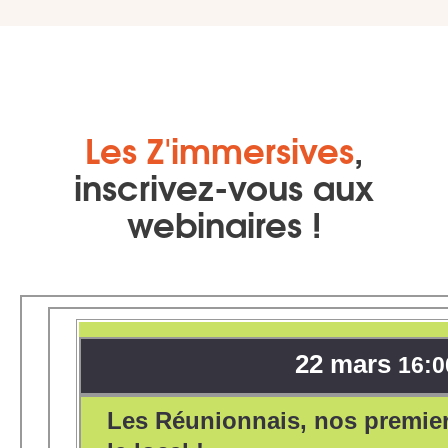
Les Z'immersives
,
inscrivez-vous aux
webinaires !
22 mars
16:0
Les Réunionnais, nos premiers