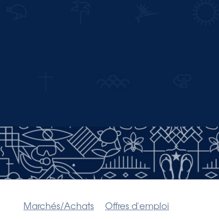
Marchés/Achats
Offres d'emploi