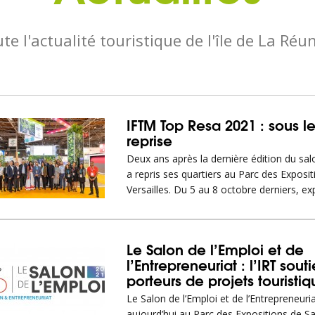
te l'actualité touristique de l'île de La Réu
IFTM Top Resa 2021 : sous le
reprise
Deux ans après la dernière édition du sa
a repris ses quartiers au Parc des Exposit
Versailles. Du 5 au 8 octobre derniers, e
Le Salon de l’Emploi et de
l’Entrepreneuriat : l’IRT souti
porteurs de projets touristiq
Le Salon de l’Emploi et de l’Entrepreneuri
aujourd’hui au Parc des Expositions de Sa