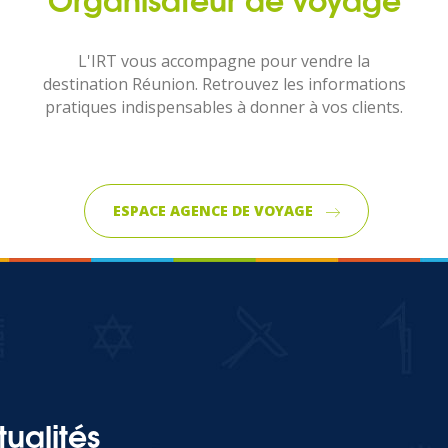
L'IRT vous accompagne pour vendre la
destination Réunion. Retrouvez les informations
pratiques indispensables à donner à vos clients.
ESPACE AGENCE DE VOYAGE
ualités