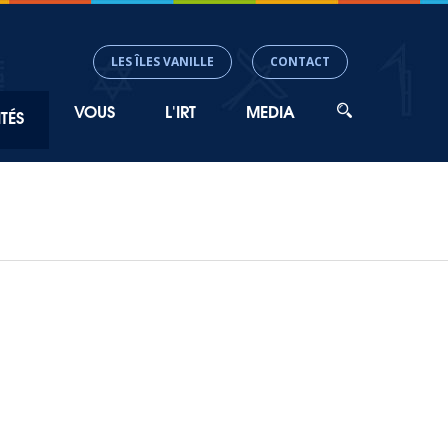
LES ÎLES VANILLE
CONTACT
VOUS
L'IRT
MEDIA
TÉS