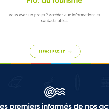
Vous avez un projet ? Accédez aux informations et
contacts utiles.
ESPACE PROJET
les premiers informés de nos act