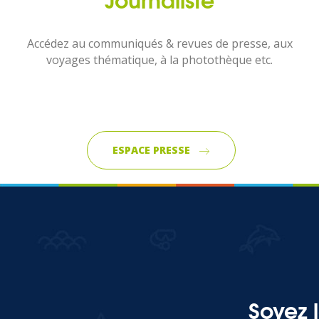
Accédez au communiqués & revues de presse, aux
voyages thématique, à la photothèque etc.
ESPACE PRESSE
Soyez 