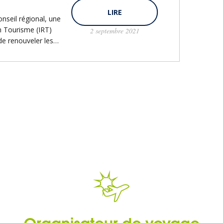
LIRE
onseil régional, une
n Tourisme (IRT)
2 septembre 2021
de renouveler les…
Organisateur de voyage