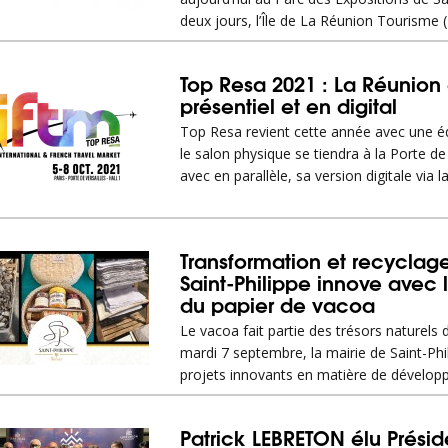
deux jours, l’Île de La Réunion Tourisme (
Top Resa 2021 : La Réunion
présentiel et en digital
Top Resa revient cette année avec une éd
le salon physique se tiendra à la Porte de 
avec en parallèle, sa version digitale via l
Transformation et recyclage
Saint-Philippe innove avec l
du papier de vacoa
Le vacoa fait partie des trésors naturels d
mardi 7 septembre, la mairie de Saint-Phi
projets innovants en matière de dévelo
Patrick LEBRETON élu Préside