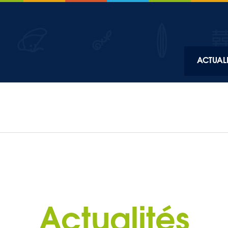
Top
ACTUALI
Main
navigation
Actualités