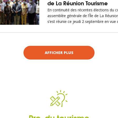
de La Réunion Tourisme
En continuité des récentes élections du c
assemblée générale de l’Île de La Réunio
s’est réunie ce jeudi 2 septembre en vue 
AFFICHER PLUS
Pro. du tourisme