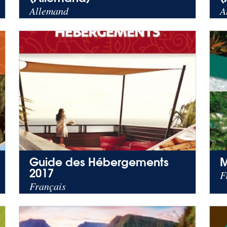
Allemand
A
Guide des Hébergements
M
2017
F
Français