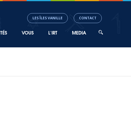
LES ÎLES VANILLE
CONTACT
TÉS
VOUS
L'IRT
MEDIA