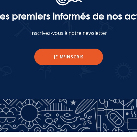
les premiers informés de nos act
Inscrivez-vous à notre newsletter
JE M'INSCRIS