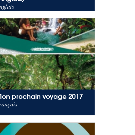
nglais
on prochain voyage 2017
rançais