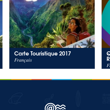
Carte Touristique 2017
Q
R
Français
F