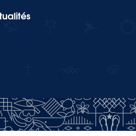
ualités