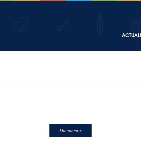
Top
ACTUALI
Main
navigation
Documents