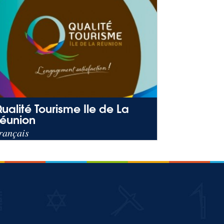
ualité Tourisme Ile de La
éunion
rançais