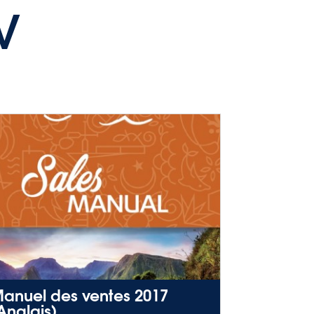
V
anuel des ventes 2017
Anglais)