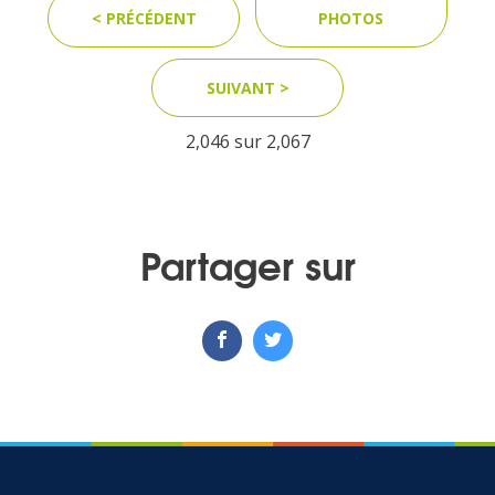
< PRÉCÉDENT
PHOTOS
MEDIA
SUIVANT >
Photothèque
2,046 sur
2,067
Documents
Partager sur
Top
CONTACT
LES ÎLES VANILLE