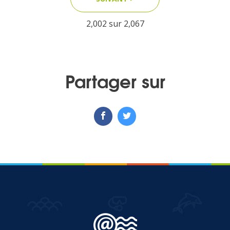
2,002 sur
2,067
MEDIA
Photothèque
Partager sur
Documents
Top
CONTACT
LES ÎLES VANILLE