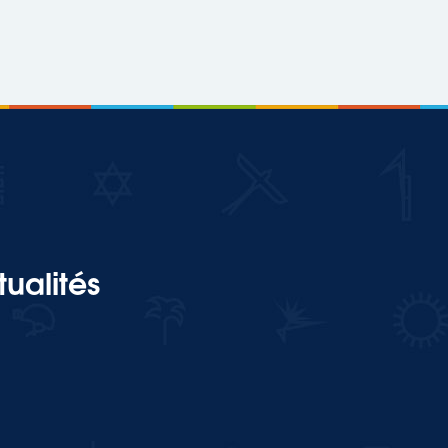
ualités