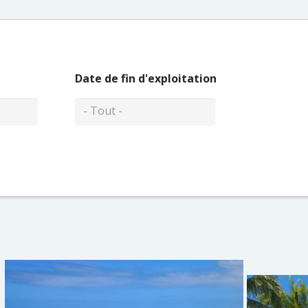
Date de fin d'exploitation
- Tout -
fleurs115
Montagne
Denis