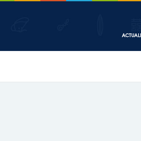
Top
ACTUALI
Main
navigation