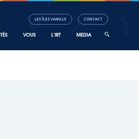
LES ÎLES VANILLE
CONTACT
TÉS
VOUS
L'IRT
MEDIA