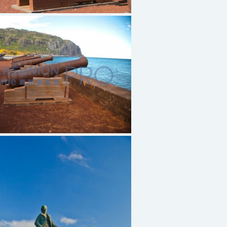
Saint Denis07
le :
Samedi 31 décembre, 2050