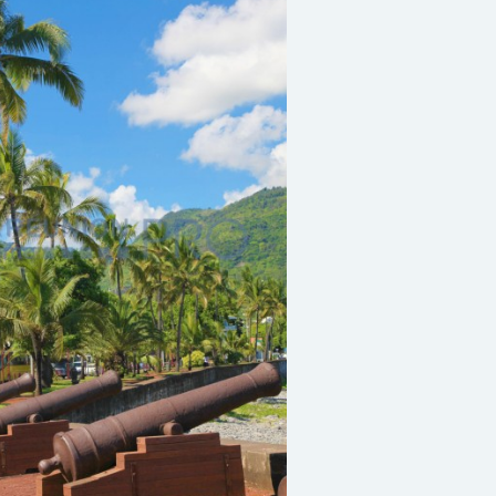
Saint Denis06
le :
Samedi 31 décembre, 2050